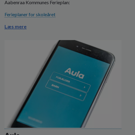
Aabenraa Kommunes Ferieplan:
Ferieplaner for skoleåret
Læs mere